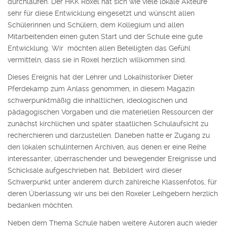
durchlaufen. Der HKK Roxel hat sich wie viele lokale Akteure
sehr für diese Entwicklung eingesetzt und wünscht allen
Schülerinnen und Schülern, dem Kollegium und allen
Mitarbeitenden einen guten Start und der Schule eine gute
Entwicklung. Wir möchten allen Beteiligten das Gefühl
vermitteln, dass sie in Roxel herzlich willkommen sind.
Dieses Ereignis hat der Lehrer und Lokalhistoriker Dieter
Pferdekamp zum Anlass genommen, in diesem Magazin
schwerpunktmäßig die inhaltlichen, ideologischen und
pädagogischen Vorgaben und die materiellen Ressourcen der
zunächst kirchlichen und später staatlichen Schulaufsicht zu
recherchieren und darzustellen. Daneben hatte er Zugang zu
den lokalen schulinternen Archiven, aus denen er eine Reihe
interessanter, überraschender und bewegender Ereignisse und
Schicksale aufgeschrieben hat. Bebildert wird dieser
Schwerpunkt unter anderem durch zahlreiche Klassenfotos, für
deren Überlassung wir uns bei den Roxeler Leihgebern herzlich
bedanken möchten.
Neben dem Thema Schule haben weitere Autoren auch wieder