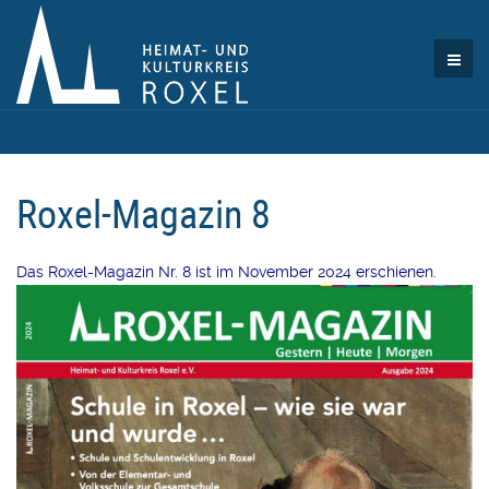
Roxel-Magazin 8
Das Roxel-Magazin Nr. 8 ist im November 2024 erschienen.