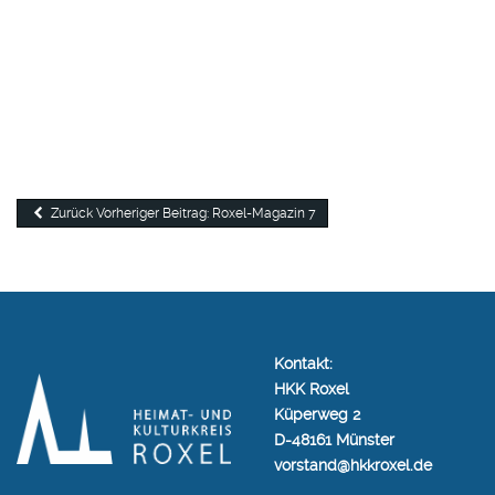
Zurück
Vorheriger Beitrag: Roxel-Magazin 7
Kontakt:
HKK Roxel
Küperweg 2
D-48161 Münster
vorstand@hkkroxel.de