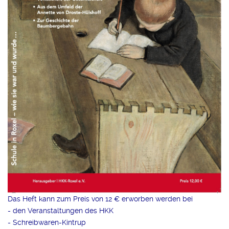
Das Heft kann zum Preis von 12 € erworben werden bei
- den Veranstaltungen des HKK
- Schreibwaren-Kintrup