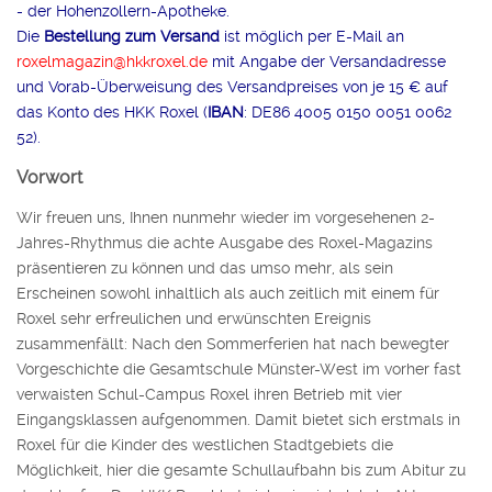
- der Hohenzollern-Apotheke.
Die
Bestellung zum Versand
ist möglich per E-Mail an
roxelmagazin@hkkroxel.de
mit Angabe der Versandadresse
und Vorab-Überweisung des Versandpreises von je 15 € auf
das Konto des HKK Roxel (
IBAN
: DE86 4005 0150 0051 0062
52).
Vorwort
Wir freuen uns, Ihnen nunmehr wieder im vorgesehenen 2-
Jahres-Rhythmus die achte Ausgabe des Roxel-Magazins
präsentieren zu können und das umso mehr, als sein
Erscheinen sowohl inhaltlich als auch zeitlich mit einem für
Roxel sehr erfreulichen und erwünschten Ereignis
zusammenfällt: Nach den Sommerferien hat nach bewegter
Vorgeschichte die Gesamtschule Münster-West im vorher fast
verwaisten Schul-Campus Roxel ihren Betrieb mit vier
Eingangsklassen aufgenommen. Damit bietet sich erstmals in
Roxel für die Kinder des westlichen Stadtgebiets die
Möglichkeit, hier die gesamte Schullaufbahn bis zum Abitur zu