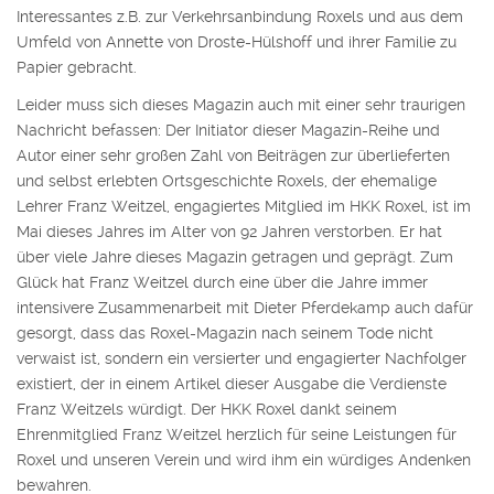
Interessantes z.B. zur Verkehrsanbindung Roxels und aus dem
Umfeld von Annette von Droste-Hülshoff und ihrer Familie zu
Papier gebracht.
Leider muss sich dieses Magazin auch mit einer sehr traurigen
Nachricht befassen: Der Initiator dieser Magazin-Reihe und
Autor einer sehr großen Zahl von Beiträgen zur überlieferten
und selbst erlebten Ortsgeschichte Roxels, der ehemalige
Lehrer Franz Weitzel, engagiertes Mitglied im HKK Roxel, ist im
Mai dieses Jahres im Alter von 92 Jahren verstorben. Er hat
über viele Jahre dieses Magazin getragen und geprägt. Zum
Glück hat Franz Weitzel durch eine über die Jahre immer
intensivere Zusammenarbeit mit Dieter Pferdekamp auch dafür
gesorgt, dass das Roxel-Magazin nach seinem Tode nicht
verwaist ist, sondern ein versierter und engagierter Nachfolger
existiert, der in einem Artikel dieser Ausgabe die Verdienste
Franz Weitzels würdigt. Der HKK Roxel dankt seinem
Ehrenmitglied Franz Weitzel herzlich für seine Leistungen für
Roxel und unseren Verein und wird ihm ein würdiges Andenken
bewahren.