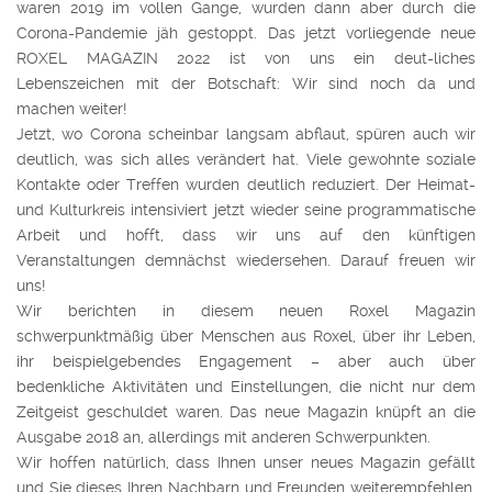
waren 2019 im vollen Gange, wurden dann aber durch die
Corona-Pandemie jäh gestoppt. Das jetzt vorliegende neue
ROXEL MAGAZIN 2022 ist von uns ein deut-liches
Lebenszeichen mit der Botschaft: Wir sind noch da und
machen weiter!
Jetzt, wo Corona scheinbar langsam abflaut, spüren auch wir
deutlich, was sich alles verändert hat. Viele gewohnte soziale
Kontakte oder Treffen wurden deutlich reduziert. Der Heimat-
und Kulturkreis intensiviert jetzt wieder seine programmatische
Arbeit und hofft, dass wir uns auf den künftigen
Veranstaltungen demnächst wiedersehen. Darauf freuen wir
uns!
Wir berichten in diesem neuen Roxel Magazin
schwerpunktmäßig über Menschen aus Roxel, über ihr Leben,
ihr beispielgebendes Engagement – aber auch über
bedenkliche Aktivitäten und Einstellungen, die nicht nur dem
Zeitgeist geschuldet waren. Das neue Magazin knüpft an die
Ausgabe 2018 an, allerdings mit anderen Schwerpunkten.
Wir hoffen natürlich, dass Ihnen unser neues Magazin gefällt
und Sie dieses Ihren Nachbarn und Freunden weiterempfehlen.