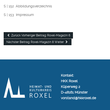
S | 152 Abbildungsverzeichnis
S | 153 Impressum
Zurück
Vorheriger Beitrag: Roxel-Magazin 6
Nächster Beitrag: Roxel-Magazin 8
Weiter
Kontakt:
HKK Roxel
Küperweg 2
D-48161 Münster
vorstand@hkkroxel.de