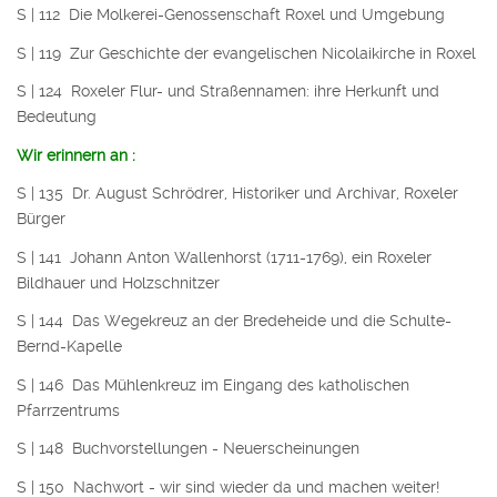
S | 112 Die Molkerei-Genossenschaft Roxel und Umgebung
S | 119 Zur Geschichte der evangelischen Nicolaikirche in Roxel
S | 124 Roxeler Flur- und Straßennamen: ihre Herkunft und
Bedeutung
Wir erinnern an :
S | 135 Dr. August Schrödrer, Historiker und Archivar, Roxeler
Bürger
S | 141 Johann Anton Wallenhorst (1711-1769), ein Roxeler
Bildhauer und Holzschnitzer
S | 144 Das Wegekreuz an der Bredeheide und die Schulte-
Bernd-Kapelle
S | 146 Das Mühlenkreuz im Eingang des katholischen
Pfarrzentrums
S | 148 Buchvorstellungen - Neuerscheinungen
S | 150 Nachwort - wir sind wieder da und machen weiter!