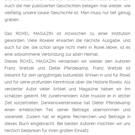
Auch die hier publizierten Geschichten belegen mal wieder, wie
vielfältig unsere lokale Geschichte ist. Man muss nur tief genug
graben …
Das ROXEL MAGAZIN ist inzwischen zu einer Institution
geworden. Viele Roxeler erwarten die nächste Ausgabe, und
auch für die, die schon lange nicht mehr in Roxel leben, ist es
eine willkommene Verbindung zur alten Heimat.
Dieses ROXEL MAGAZIN verdanken wir wieder den Autoren
Franz Weitzel und Dieter Pferdekamp. Franz Weitzel ist
bekannt für sein langjähriges kulturelles Wirken in und für Roxel
und für seine profunden Kenntnisse über die Historie Roxels. Als
versierter Autor vieler Artikel und Magazine haben wir ihn
schätzen gelernt. Mit zunehmendem Alter musste er in letzter
Zeit kürzertreten. Dankenswerterweise hat Dieter Pferdekamp
einen erheblichen Teil seiner Beiträge übernommen und
vollendet. Zudem hat er eigene Recherchen und Beiträge in
dieses Buch eingebracht. Bei beiden Autoren möchten wir uns
herzlich bedanken für ihren großen Einsatz.