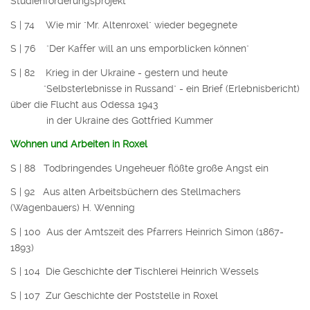
Studienförderungsprojekt
S | 74
Wie mir "Mr. Altenroxel" wieder begegnete
S | 76 "Der Kaffer will an uns emporblicken können"
S | 82 Krieg in der Ukraine - gestern und heute
"Selbsterlebnisse in Russand" - ein Brief (Erlebnisbericht)
über die Flucht aus Odessa 1943
in der Ukraine des Gottfried Kummer
Wohnen und Arbeiten in Roxel
S | 88 Todbringendes Ungeheuer flößte große Angst ein
S | 92 Aus alten Arbeitsbüchern des Stellmachers
(Wagenbauers) H. Wenning
S | 100 Aus der Amtszeit des Pfarrers Heinrich Simon (1867-
1893)
S | 104 Die Geschichte de
r
Tischlerei Heinrich Wessels
S | 107 Zur Geschichte der Poststelle in Roxel