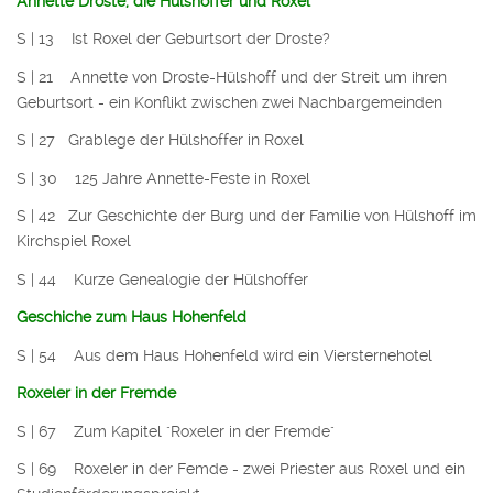
Annette Droste, die Hülshoffer und Roxel
S | 13 Ist Roxel der Geburtsort der Droste?
S | 21
Annette von Droste-Hülshoff und der Streit um ihren
Geburtsort - ein Konflikt zwischen zwei Nachbargemeinden
S | 27 Grablege der Hülshoffer in Roxel
S | 30 125 Jahre Annette-Feste in Roxel
S | 42 Zur Geschichte der Burg und der Familie von Hülshoff im
Kirchspiel Roxel
S | 44 Kurze Genealogie der Hülshoffer
Geschiche zum Haus Hohenfeld
S | 54 Aus dem Haus Hohenfeld wird ein Viersternehotel
Roxeler in der Fremde
S | 67 Zum Kapitel "Roxeler in der Fremde"
S | 69 Roxeler in der Femde - zwei Priester aus Roxel und ein