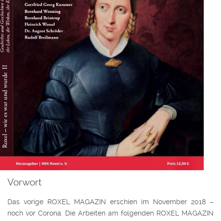
Vorwort
Das vorige ROXEL MAGAZIN erschien im November 2018 –
noch vor Corona. Die Arbeiten am folgenden ROXEL MAGAZIN