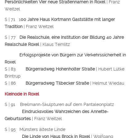
Persönlichkeiten Vier neue Straßennamen in Roxel
| Franz
Weitzel
S | 71 1
00 Jahre Haus Kortmann Gaststätte mit langer
Tradition
| Franz Weitzel
S | 77
Die Realschule, eine Institution der Bildung 40 Jahre
Realschule Roxel
| Klaus Temlitz
Erfolgsprojekte von Bürgern zur Verkehrssicherheit in
Roxel
S | 83
Bürgerradweg Hohenholter Straße
| Hubert Lütke
Brintrup
S | 86
Bürgerradweg Tilbecker Straße
| Helmut Wiedau
Kleinode in Roxel
S | 91 Breilmann-Skulpturen auf dem Pantaleonplatz
Eindrucksvolles Wahrzeichen des Annette-
Geburtsortes
| Franz Weitzel
S | 95 Münsters älteste Linde
Die Linde von Haus Brock in Roxel
| Wolfgang