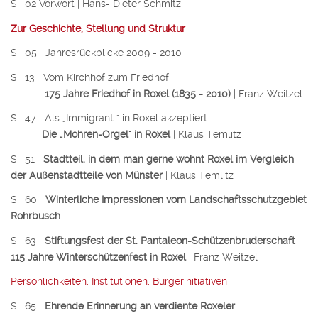
S | 02 Vorwort | Hans- Dieter Schmitz
Zur Geschichte, Stellung und Struktur
S | 05 Jahresrückblicke 2009 - 2010
S | 13 Vom Kirchhof zum Friedhof
175 Jahre Friedhof in Roxel (1835 - 2010)
| Franz Weitzel
S | 47 Als „Immigrant " in Roxel akzeptiert
Die „Mohren-Orgel" in Roxel
| Klaus Temlitz
S | 51
Stadtteil, in dem man gerne wohnt Roxel im Vergleich
der Außenstadtteile von Münster
| Klaus Temlitz
S | 60
Winterliche Impressionen vom Landschaftsschutzgebiet
Rohrbusch
S | 63
Stiftungsfest der St. Pantaleon-Schützenbruderschaft
115 Jahre Winterschützenfest in Roxel
| Franz Weitzel
Persönlichkeiten, Institutionen, Bürgerinitiativen
S | 65
Ehrende Erinnerung an verdiente Roxeler