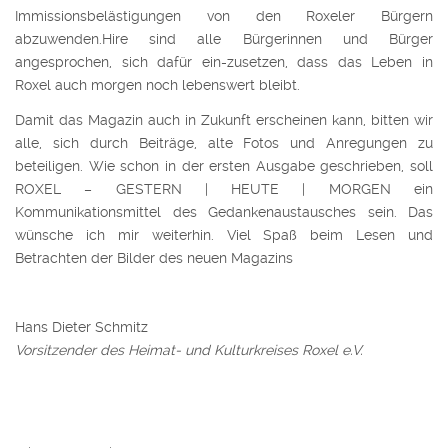
Immissionsbelästigungen von den Roxeler Bürgern
abzuwenden.Hire sind alle Bürgerinnen und Bürger
angesprochen, sich dafür ein-zusetzen, dass das Leben in
Roxel auch morgen noch lebenswert bleibt.
Damit das Magazin auch in Zukunft erscheinen kann, bitten wir
alle, sich durch Beiträge, alte Fotos und Anregungen zu
beteiligen. Wie schon in der ersten Ausgabe geschrieben, soll
ROXEL – GESTERN | HEUTE | MORGEN ein
Kommunikationsmittel des Gedankenaustausches sein. Das
wünsche ich mir weiterhin. Viel Spaß beim Lesen und
Betrachten der Bilder des neuen Magazins
Hans Dieter Schmitz
Vorsitzender des Heimat- und Kulturkreises Roxel e.V.