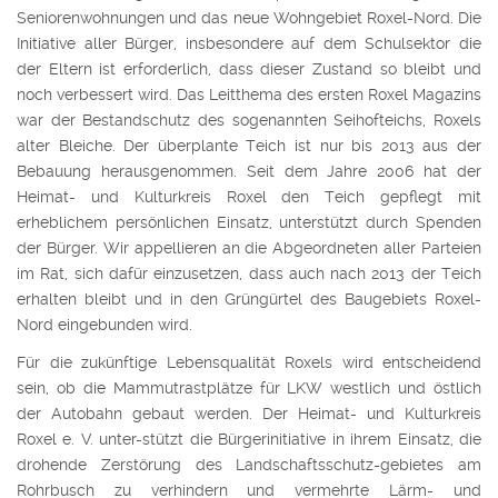
Seniorenwohnungen und das neue Wohngebiet Roxel-Nord. Die
Initiative aller Bürger, insbesondere auf dem Schulsektor die
der Eltern ist erforderlich, dass dieser Zustand so bleibt und
noch verbessert wird. Das Leitthema des ersten Roxel Magazins
war der Bestandschutz des sogenannten Seihofteichs, Roxels
alter Bleiche. Der überplante Teich ist nur bis 2013 aus der
Bebauung herausgenommen. Seit dem Jahre 2006 hat der
Heimat- und Kulturkreis Roxel den Teich gepflegt mit
erheblichem persönlichen Einsatz, unterstützt durch Spenden
der Bürger. Wir appellieren an die Abgeordneten aller Parteien
im Rat, sich dafür einzusetzen, dass auch nach 2013 der Teich
erhalten bleibt und in den Grüngürtel des Baugebiets Roxel-
Nord eingebunden wird.
Für die zukünftige Lebensqualität Roxels wird entscheidend
sein, ob die Mammutrastplätze für LKW westlich und östlich
der Autobahn gebaut werden. Der Heimat- und Kulturkreis
Roxel e. V. unter-stützt die Bürgerinitiative in ihrem Einsatz, die
drohende Zerstörung des Landschaftsschutz-gebietes am
Rohrbusch zu verhindern und vermehrte Lärm- und