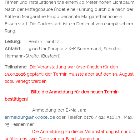
Filmen und Installationen wie einem 40 Meter hohen Lichtbaum.
Nach der Mittagspause findet eine Führung durch die nach der
Stifterin Margarethe Krupp benannte Margarethenhöhe in
Essen statt. Die Gartenstadt ist ein Denkmal von europäischem
Rang.
Leitung:
Beatrix Temlitz
Abfahrt:
9.00 Uhr Parkplatz K+K Supermarkt, Schulte-
Hermann-Straße, (Busfahrt)
Teilnahme:
Die Veranstaltung war ürsprünglich für den
15.07.2026 geplant; der Termin musste aber auf den 19. August
2026 verlegt werden.
Bitte die Anmeldung für den neuen Termin
bestätigen!
Anmeldung per E-Mail an:
anmeldung@hkkroxel.de
oder Telefon 0176 / 924 526 43 | Max.
25 Teilnehmer
Die Anmeldung zu dieser Veranstaltung ist nur bis
spätestens zwei Tage vor der Fahrt stornierbar.