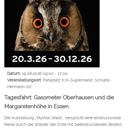
Datum:
19.08.2026
09:00
-
17:00
Veranstaltungsort:
Parkplatz K+K-Supermarkt, Schulte-
Hermann-Str.
Tagesfahrt: Gasometer Oberhausen und die
Margaretenhöhe in Essen
Die Ausstellung „Mythos Wald“, verspricht eine eindrucksvolle
Reise durch die Wälder der Erde mit beeindruckenden Bildern,